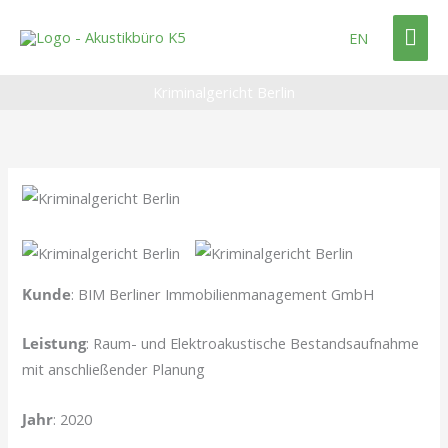
Zum
Hau
Inhalt
EN
springen
Kriminalgericht Berlin
Kunde
: BIM Berliner Immobilienmanagement GmbH
Leistung
: Raum- und Elektroakustische Bestandsaufnahme
mit anschließender Planung
Jahr
: 2020