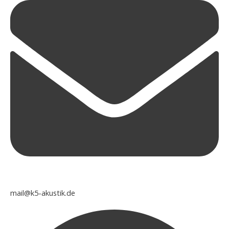
mail@k5-akustik.de