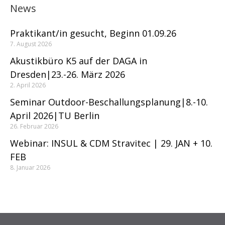
News
Praktikant/in gesucht, Beginn 01.09.26
7. August 2026
Akustikbüro K5 auf der DAGA in
Dresden|23.-26. März 2026
2. April 2026
Seminar Outdoor-Beschallungsplanung|8.-10.
April 2026|TU Berlin
26. Februar 2026
Webinar: INSUL & CDM Stravitec | 29. JAN + 10.
FEB
8. Januar 2026