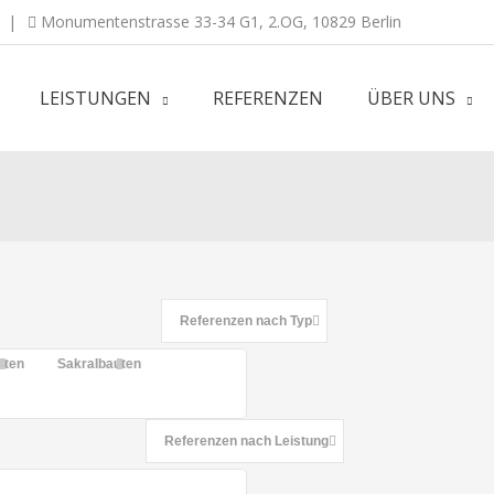
|
Monumentenstrasse 33-34 G1, 2.OG, 10829 Berlin
LEISTUNGEN
REFERENZEN
ÜBER UNS
Referenzen nach Typ
uten
Sakralbauten
Referenzen nach Leistung