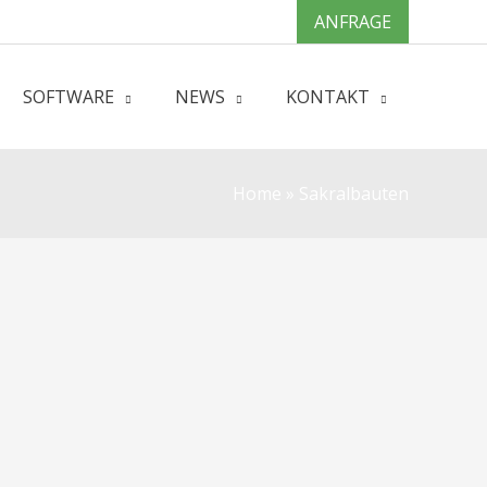
ANFRAGE
SOFTWARE
NEWS
KONTAKT
Home
»
Sakralbauten